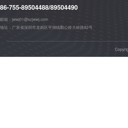
86-755-89504488/89504490
邮箱：jwwj01@szjwwj.com
地址：广东省深圳市龙岗区平湖镇鹅公岭大岭路82号
Cop