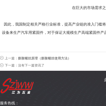
在巨大的市场需求之
因此，我国制定相关严格行业标准，提高产业链的准入门槛将
设备来生产汽车用紧固件，对于保证大规模生产高端紧固件产
上一篇：
膨胀螺丝原理（膨胀螺丝使用方法）
下一篇：沒有下一篇资讯了
服务热线：