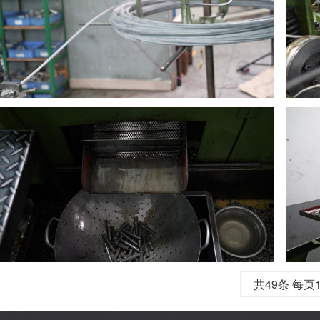
共49条 每页1