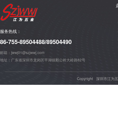
服务热线：
86-755-89504488/89504490
邮箱：jwwj01@szjwwj.com
地址：广东省深圳市龙岗区平湖镇鹅公岭大岭路82号
Copyright 深圳市